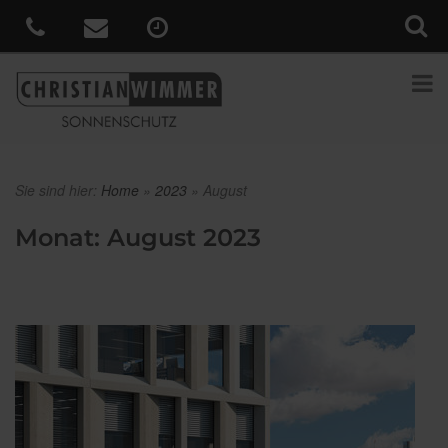
Sie sind hier:
Home
»
2023
»
August
Monat:
August 2023