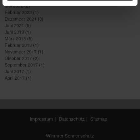
Mai 2022
(2)
Februar 2022
(1)
Dezember 2021
(3)
Juni 2021
(5)
Juni 2019
(1)
März 2018
(5)
Februar 2018
(1)
November 2017
(1)
Oktober 2017
(2)
September 2017
(1)
Juni 2017
(1)
April 2017
(1)
Impressum
Datenschutz
Sitemap
Wimmer Sonnenschutz