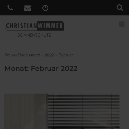
Sie sind hier:
Home
»
2022
»
Februar
Monat:
Februar 2022