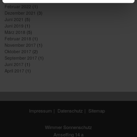
Februar 2022
(1)
Dezember 2021
(3)
Juni 2021
(5)
Juni 2019
(1)
März 2018
(5)
Februar 2018
(1)
November 2017
(1)
Oktober 2017
(2)
September 2017
(1)
Juni 2017
(1)
April 2017
(1)
Impressum
Datenschutz
Sitemap
Wimmer Sonnenschutz
Amselfing 14 a