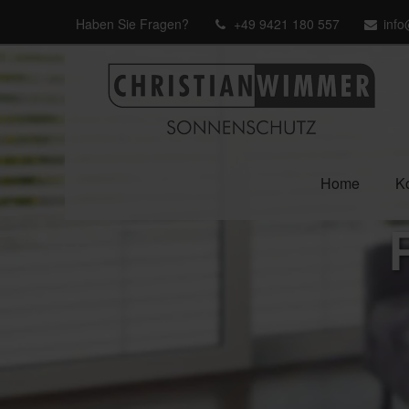
Haben Sie Fragen?
+49 9421 180 557
inf
Home
Ko