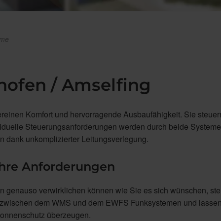
eme
hofen / Amselfing
en Komfort und hervorragende Ausbaufähigkeit. Sie steuern
viduelle Steuerungsanforderungen werden durch beide Systeme
en dank unkomplizierter Leitungsverlegung.
Ihre Anforderungen
n genauso verwirklichen können wie Sie es sich wünschen, stel
ie zwischen dem WMS und dem EWFS Funksystemen und lassen
 Sonnenschutz überzeugen.