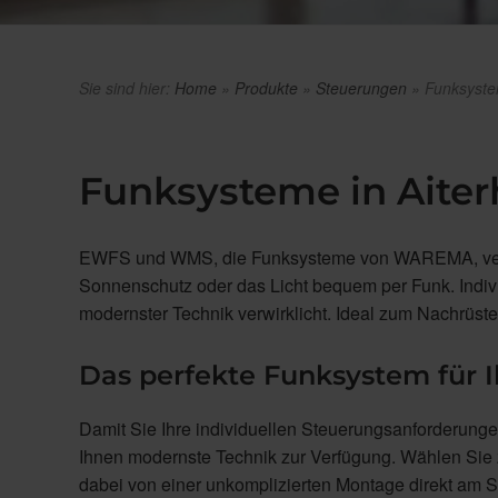
Sie sind hier:
Home
»
Produkte
»
Steuerungen
»
Funksyst
Funksysteme in Aiter
EWFS und WMS, die Funksysteme von WAREMA, verein
Sonnenschutz oder das Licht bequem per Funk. Indi
modernster Technik verwirklicht. Ideal zum Nachrüst
Das perfekte Funksystem für 
Damit Sie Ihre individuellen Steuerungsanforderunge
Ihnen modernste Technik zur Verfügung. Wählen S
dabei von einer unkomplizierten Montage direkt am