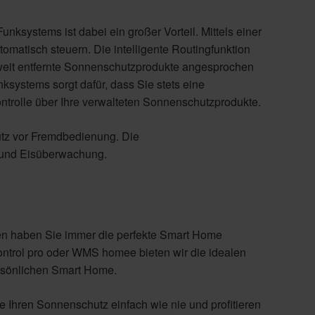
systems ist dabei ein großer Vorteil. Mittels einer
matisch steuern. Die intelligente Routingfunktion
it entfernte Sonnenschutzprodukte angesprochen
ksystems sorgt dafür, dass Sie stets eine
trolle über Ihre verwalteten Sonnenschutzprodukte.
tz vor Fremdbedienung. Die
 und Eisüberwachung.
 haben Sie immer die perfekte Smart Home
trol pro oder WMS homee bieten wir die idealen
ersönlichen Smart Home.
Ihren Sonnenschutz einfach wie nie und profitieren