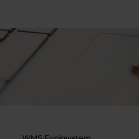
WMS Funksystem