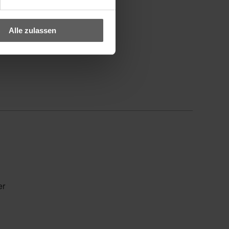
Alle zulassen
er