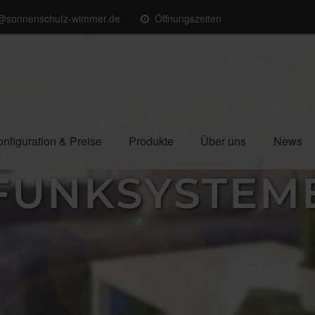
o@sonnenschutz-wimmer.de
Öffnungszeiten
nfiguration & Preise
Produkte
Über uns
News
BEQUEME STEUERUNG
FUNKSYSTEM