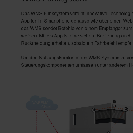
Das WMS Funksystem vereint innovative Technologie m
App für Ihr Smartphone genauso wie über einen Webbr
des WMS sendet Befehle von einem Empfänger zum 
werden. Mittels App ist eine sichere Bedienung auch 
Rückmeldung erhalten, sobald ein Fahrbefehl empfan
Um den Nutzungskomfort eines WMS Systems zu vervo
Steuerungskomponenten umfassen unter anderem Hell