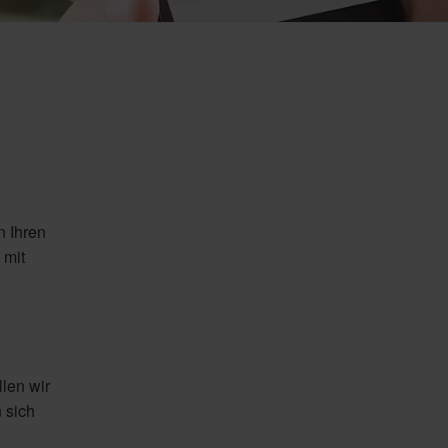
 Ihren
 mit
len wir
 sich