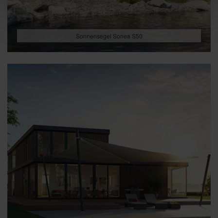
Sonnensegel Sonea S50