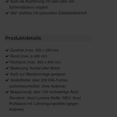
Auch als Ausführung mit zwei oder vier
Schirmdächern möglich
360° drehbar mit optionalem Edelstahldrehfuß
Produktdetails
Quadrat (max. 350 x 350 cm)
Rund (max. ø 400 cm)
Rechteck (max. 300 x 400 cm)
Bedienung: Kurbel oder Motor
Auch zur Wandmontage geeignet
Gestellfarbe: über 200 RAL-Farben
(pulverbeschichtet, ohne Aufpreis)
Bespannung: über 130 hochwertige Acryl
Standard / Acryl Lumera Stoffe / NEU: Acryl
ProNature mit Luftreinigungseffekt (gegen
Aufpreis)