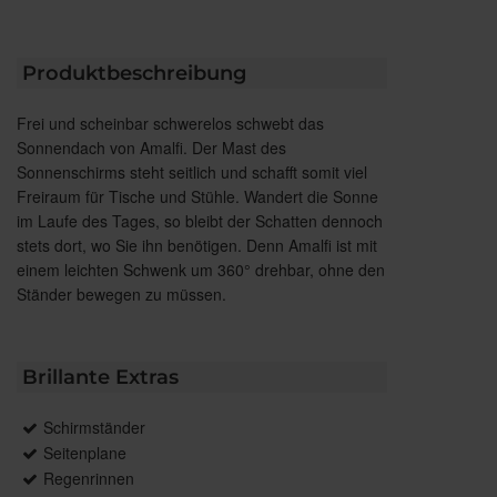
Produktbeschreibung
Frei und scheinbar schwerelos schwebt das
Sonnendach von Amalfi. Der Mast des
Sonnenschirms steht seitlich und schafft somit viel
Freiraum für Tische und Stühle. Wandert die Sonne
im Laufe des Tages, so bleibt der Schatten dennoch
stets dort, wo Sie ihn benötigen. Denn Amalfi ist mit
einem leichten Schwenk um 360° drehbar, ohne den
Ständer bewegen zu müssen.
Brillante Extras
Schirmständer
Seitenplane
Regenrinnen