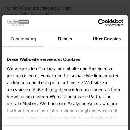
* gemäß Garantiebedingungen unter
www.caravita.de/garantie
Zustimmung
Details
Über Cookies
Das könnte Sie auch interessieren
Diese Webseite verwendet Cookies
Wir verwenden Cookies, um Inhalte und Anzeigen zu
personalisieren, Funktionen für soziale Medien anbieten
zu können und die Zugriffe auf unsere Website zu
analysieren. Außerdem geben wir Informationen zu Ihrer
Verwendung unserer Website an unsere Partner für
soziale Medien, Werbung und Analysen weiter. Unsere
Partner führen diese Informationen möglicherweise mit
weiteren Daten zusammen, die Sie ihnen bereitgestellt
haben oder die sie im Rahmen Ihrer Nutzung der Dienste