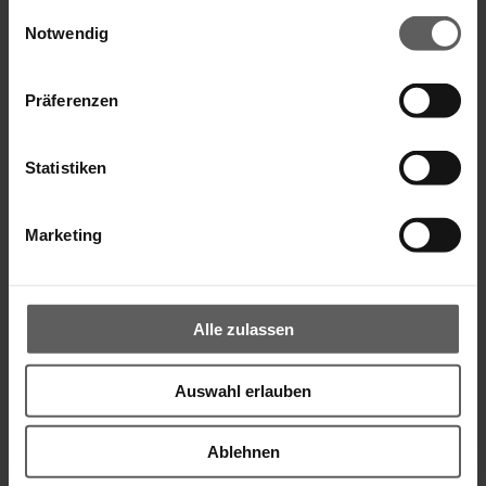
gesammelt haben.
Einwilligungsauswahl
Notwendig
Präferenzen
Schirmständer Multicube
Statistiken
Marketing
Alle zulassen
Auswahl erlauben
Ablehnen