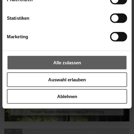
Statistiken
Marketing
Alle zulassen
Auswahl erlauben
Ablehnen
Fenster-System-Markise mit easyZIP-Führung