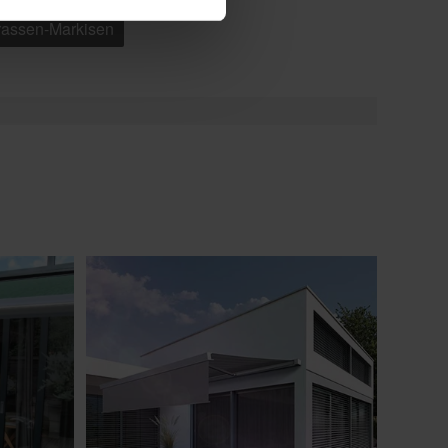
rrassen-Markisen