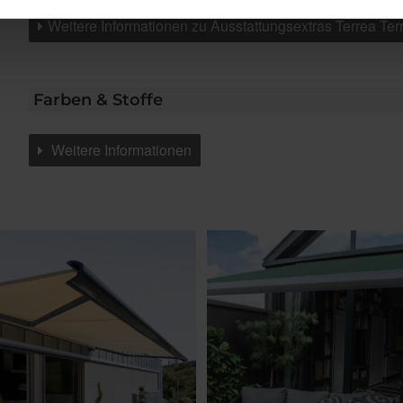
Weitere Informationen zu Ausstattungsextras Terrea Te
Farben & Stoffe
Weitere Informationen