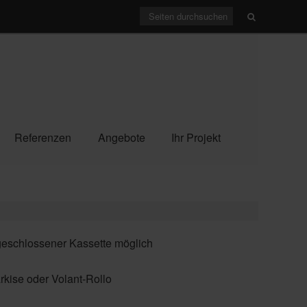
Referenzen
Angebote
Ihr Projekt
geschlossener Kassette möglich
kise oder Volant-Rollo