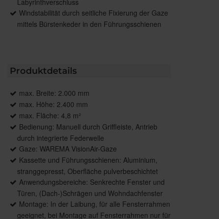
Labyrinthverschluss
Windstabilität durch seitliche Fixierung der Gaze
mittels Bürstenkeder in den Führungsschienen
Produktdetails
max. Breite: 2.000 mm
max. Höhe: 2.400 mm
max. Fläche: 4,8 m²
Bedienung: Manuell durch Griffleiste, Antrieb
durch integrierte Federwelle
Gaze: WAREMA VisionAir-Gaze
Kassette und Führungsschienen: Aluminium,
stranggepresst, Oberfläche pulverbeschichtet
Anwendungsbereiche: Senkrechte Fenster und
Türen, (Dach-)Schrägen und Wohndachfenster
Montage: In der Laibung, für alle Fensterrahmen
geeignet, bei Montage auf Fensterrahmen nur für