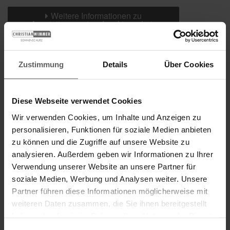
Weitere Informationen zu
Ausstattungsextras Insektenschutz
Zustimmung
Details
Über Cookies
Das könnte Sie auch interessieren
Diese Webseite verwendet Cookies
Wir verwenden Cookies, um Inhalte und Anzeigen zu
personalisieren, Funktionen für soziale Medien anbieten
zu können und die Zugriffe auf unsere Website zu
analysieren. Außerdem geben wir Informationen zu Ihrer
Verwendung unserer Website an unsere Partner für
soziale Medien, Werbung und Analysen weiter. Unsere
Partner führen diese Informationen möglicherweise mit
weiteren Daten zusammen, die Sie ihnen bereitgestellt
haben oder die sie im Rahmen Ihrer Nutzung der Dienste
gesammelt haben.