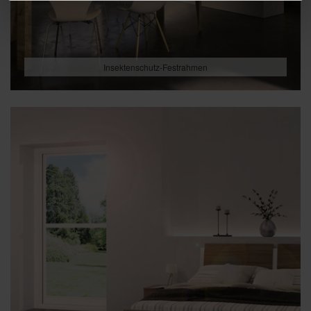
Insektenschutz-Festrahmen