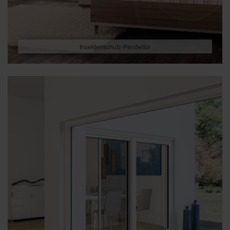
Insektenschutz-Pendeltür