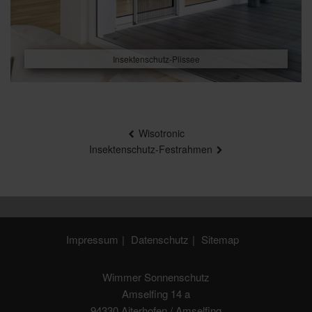
Insektenschutz-Plissee
Beitragsnavigation
Wisotronic
Insektenschutz-Festrahmen
Impressum
Datenschutz
Sitemap
Wimmer Sonnenschutz
Amselfing 14 a
94330 Aiterhofen / Amselfing