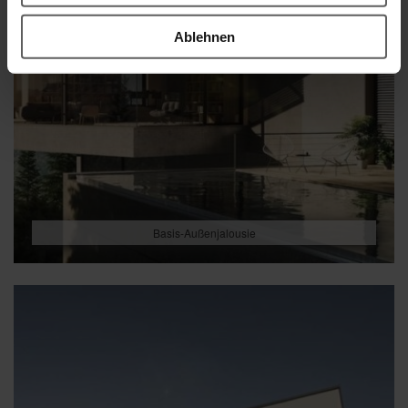
Ablehnen
Basis-Außenjalousie