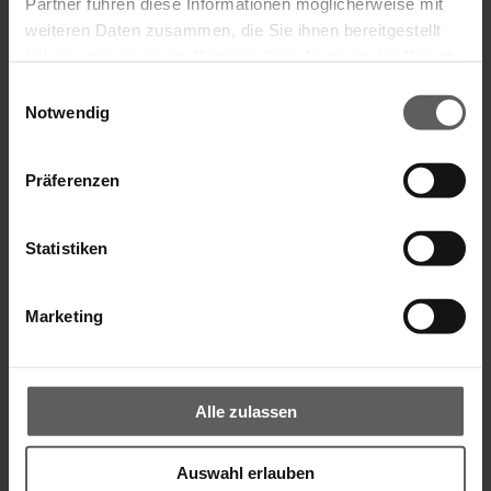
Partner führen diese Informationen möglicherweise mit
weiteren Daten zusammen, die Sie ihnen bereitgestellt
haben oder die sie im Rahmen Ihrer Nutzung der Dienste
gesammelt haben.
Einwilligungsauswahl
Notwendig
Präferenzen
Statistiken
Aufsetz-Außenjalousie
Marketing
Alle zulassen
Auswahl erlauben