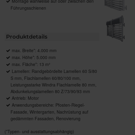
Montage wahlweise auf oder zwischen den
Führungsschienen
Produktdetails
max. Breite*: 4.000 mm
max. Höhe*: 5.000 mm
max. Fläche*: 13 m²
Lamellen: Randgebördelte Lamellen 60 S/80
S mm, Flachlamellen 60/80/100 mm,
Leistungsstarke Windra Flachlamelle 80 mm,
Abdunkelungslamellen 80 Z/73/90/93 mm
Antrieb: Motor
Anwendungsbereiche: Pfosten-Riegel-
Fassade, Wintergarten, Nachrüstung auf
gedämmten Fassaden, Renovierung
(*Typen- und ausstattungsabhängig)